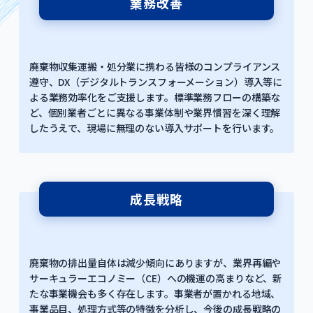
業務改善
廃棄物収集運搬・処分業に携わる皆様のコンプライアンス
遵守、DX（デジタルトランスフォーメーション）導入等に
よる業務効率化をご支援します。標準業務フローの構築な
ど、個別業者ごとに異なる事業体制や業界慣習を深く理解
したうえで、現場に無理のない導入サポートを行います。
成長戦略
廃棄物の排出量自体は減少傾向にありますが、業界再編や
サーキュラーエコノミー（CE）への機運の高まりなど、新
たな事業機会も多く存在します。事業者が置かれる地域、
事業品目、処理方式等の特徴を分析し、今後の成長戦略の