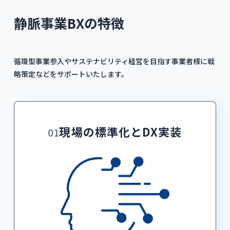
静脈事業BXの特徴
循環型事業参入やサステナビリティ経営を目指す事業者様に戦
略策定などをサポートいたします。
現場の標準化とDX実装
01