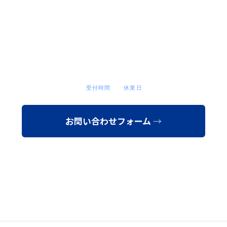
お問い合わせ
お問い合わせ・ご相談は下記よりお気軽にどうぞ。後ほど担
当者よりご連絡差し上げます。
受付時間
休業日
9:00〜17:30
土日・祝
お問い合わせフォーム
会社資料を請求する