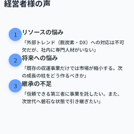
経営者様の声
リソースの悩み
1
「外部トレンド（脱炭素・DX）への対応は不可
欠だが、社内に専門人材がいない」
将来への悩み
2
「既存の収運事業だけでは市場が縮小する。次
の成長の柱をどう作るべきか」
継承の不足
3
「信頼できる第三者に事業を託したい。また、
次世代へ磐石な状態で引き継ぎたい」