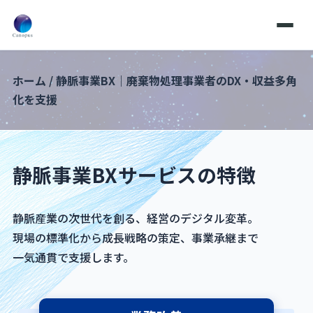
ホーム
/
静脈事業BX｜廃棄物処理事業者のDX・収益多角
化を支援
静脈事業BXサービスの特徴
静脈産業の次世代を創る、経営のデジタル変革。
現場の標準化から成長戦略の策定、事業承継まで
一気通貫で支援します。