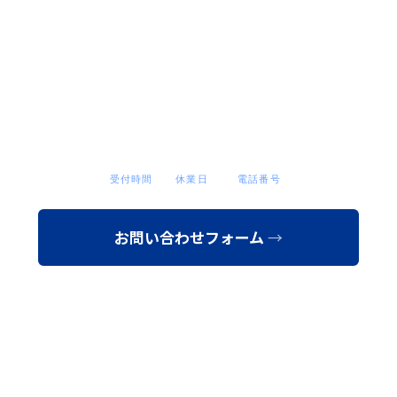
お問い合わせ
お問い合わせ・ご相談は下記よりお気軽にどうぞ。後ほど担
当者よりご連絡差し上げます。
受付時間
休業日
電話番号
9:00〜17:30
土日・祝
03-6823-8505
お問い合わせフォーム
会社資料を請求する