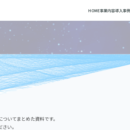
HOME
事業内容
導入事
スについてまとめた資料です。
ださい。