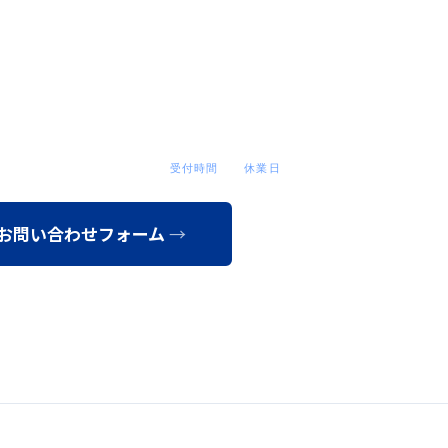
お問い合わせ
せ・ご相談は下記よりお気軽にどうぞ。後ほど担当者よりご連絡差
受付時間
休業日
9:00〜17:30
土日・祝
お問い合わせフォーム
会社資料を請求する