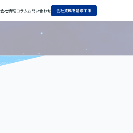
例
会社情報
コラム
お問い合わせ
会社資料を請求する