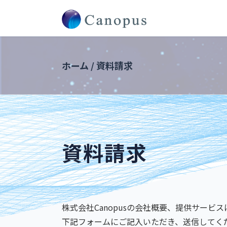
ホーム
/
資料請求
資料請求
株式会社Canopusの会社概要、提供サービ
下記フォームにご記入いただき、送信してく